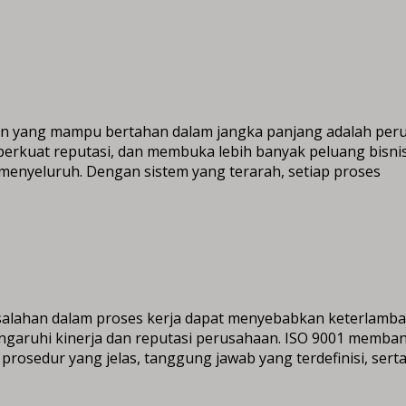
 yang mampu bertahan dalam jangka panjang adalah perusa
rkuat reputasi, dan membuka lebih banyak peluang bisnis
nyeluruh. Dengan sistem yang terarah, setiap proses
alahan dalam proses kerja dapat menyebabkan keterlamb
mengaruhi kinerja dan reputasi perusahaan. ISO 9001 memba
prosedur yang jelas, tanggung jawab yang terdefinisi, ser