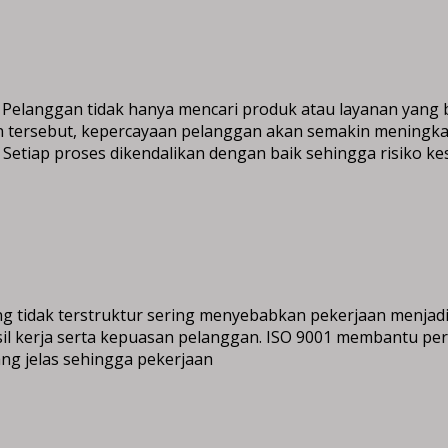
 Pelanggan tidak hanya mencari produk atau layanan yang b
 tersebut, kepercayaan pelanggan akan semakin meningka
 Setiap proses dikendalikan dengan baik sehingga risiko k
g tidak terstruktur sering menyebabkan pekerjaan menjadi
asil kerja serta kepuasan pelanggan. ISO 9001 membantu pe
yang jelas sehingga pekerjaan