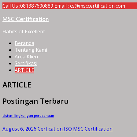
Call Us :
081387600889
Email :
cs@msccertification.com
MSC Certification
Habits of Excellent
Beranda
Tentang Kami
Area Klien
Sertifikasi
ARTICLE
ARTICLE
Postingan Terbaru
sistem lingkungan perusahaan
August 6, 2026
Certication ISO
MSC Certification