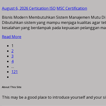
August 6, 2026
Certication ISO
MSC Certification
Bisnis Modern Membutuhkan Sistem Manajemen Mutu Di er
Dibutuhkan sistem yang mampu menjaga kualitas agar tet
kesalahan yang berdampak pada kepuasan pelanggan maupu
Read More
1
2
3
4
…
121
About This Site
This may be a good place to introduce yourself and your si