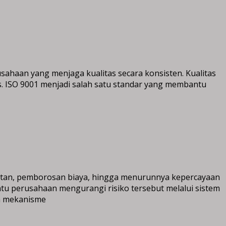
haan yang menjaga kualitas secara konsisten. Kualitas
. ISO 9001 menjadi salah satu standar yang membantu
atan, pemborosan biaya, hingga menurunnya kepercayaan
ntu perusahaan mengurangi risiko tersebut melalui sistem
ta mekanisme