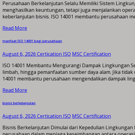
Perusahaan Berkelanjutan Selalu Memiliki Sistem Lingkun
menghasilkan keuntungan, tetapi juga menjalankan opera
keberlanjutan bisnis. ISO 14001 membantu perusahaan m
Read More
manfaat ISO 14001 bagi perusahaan
August 6, 2026
Certication ISO
MSC Certification
ISO 14001 Membantu Mengurangi Dampak Lingkungan Setiap
limbah, hingga pemanfaatan sumber daya alam. Jika tidak
14001 membantu perusahaan mengendalikan dampak lingk
Read More
bisnis berkelanjutan
August 6, 2026
Certication ISO
MSC Certification
Bisnis Berkelanjutan Dimulai dari Kepedulian Lingkungan
perusahaan dalam menjaga keseimbangan antara operasion