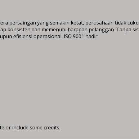
a persaingan yang semakin ketat, perusahaan tidak cuku
ap konsisten dan memenuhi harapan pelanggan. Tanpa sist
n efisiensi operasional. ISO 9001 hadir
te or include some credits.