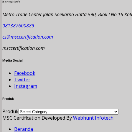
Kontak Info
Metro Trade Center Jalan Soekarno Hatta 590, Blok I No.15 K
081387600889
cs@msccertification.com
msccertification.com
Media Sosial
Facebook
Twitter
Instagram
Produk
Produk
MSC Certification Developed By
Webhunt Infotech
Beranda