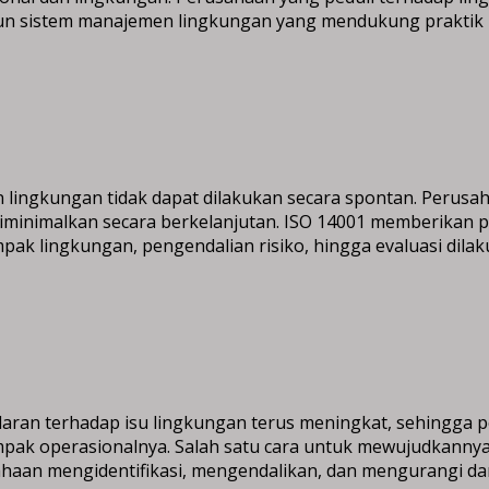
sistem manajemen lingkungan yang mendukung praktik bis
n lingkungan tidak dapat dilakukan secara spontan. Per
 diminimalkan secara berkelanjutan. ISO 14001 memberika
ampak lingkungan, pengendalian risiko, hingga evaluasi dila
ran terhadap isu lingkungan terus meningkat, sehingga p
mpak operasionalnya. Salah satu cara untuk mewujudkann
aan mengidentifikasi, mengendalikan, dan mengurangi dampa