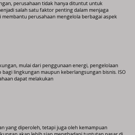
ngan, perusahaan tidak hanya dituntut untuk
njadi salah satu faktor penting dalam menjaga
ini membantu perusahaan mengelola berbagai aspek
kungan, mulai dari penggunaan energi, pengelolaan
iko bagi lingkungan maupun keberlangsungan bisnis. ISO
sahaan dapat melakukan
gan yang diperoleh, tetapi juga oleh kemampuan
kungan akan lebih siap menghadapi tuntutan pasar di