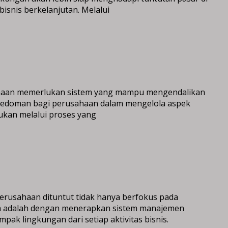
nis berkelanjutan. Melalui
usahaan memerlukan sistem yang mampu mengendalikan
n pedoman bagi perusahaan dalam mengelola aspek
kukan melalui proses yang
erusahaan dituntut tidak hanya berfokus pada
ya adalah dengan menerapkan sistem manajemen
k lingkungan dari setiap aktivitas bisnis.