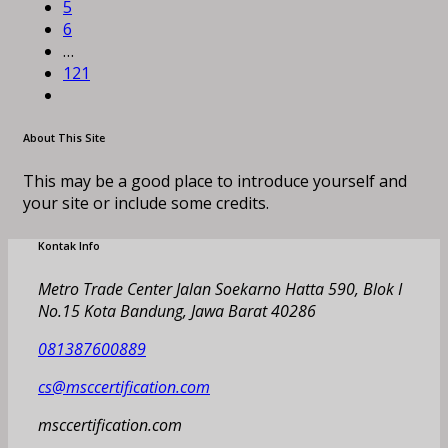
5
6
…
121
About This Site
This may be a good place to introduce yourself and
your site or include some credits.
Kontak Info
Metro Trade Center Jalan Soekarno Hatta 590, Blok I
No.15 Kota Bandung, Jawa Barat 40286
081387600889
cs@msccertification.com
msccertification.com