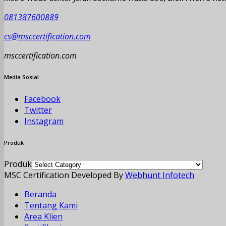
081387600889
cs@msccertification.com
msccertification.com
Media Sosial
Facebook
Twitter
Instagram
Produk
Produk
MSC Certification Developed By
Webhunt Infotech
Beranda
Tentang Kami
Area Klien