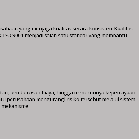
haan yang menjaga kualitas secara konsisten. Kualitas
. ISO 9001 menjadi salah satu standar yang membantu
atan, pemborosan biaya, hingga menurunnya kepercayaan
ntu perusahaan mengurangi risiko tersebut melalui sistem
ta mekanisme