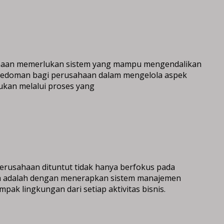
usahaan memerlukan sistem yang mampu mengendalikan
n pedoman bagi perusahaan dalam mengelola aspek
kukan melalui proses yang
erusahaan dituntut tidak hanya berfokus pada
ya adalah dengan menerapkan sistem manajemen
k lingkungan dari setiap aktivitas bisnis.