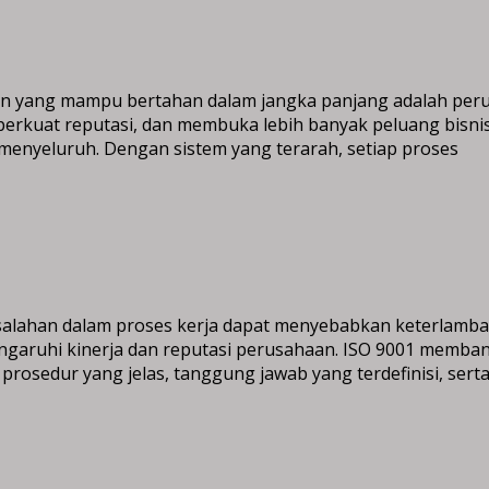
 yang mampu bertahan dalam jangka panjang adalah perusa
rkuat reputasi, dan membuka lebih banyak peluang bisnis
nyeluruh. Dengan sistem yang terarah, setiap proses
alahan dalam proses kerja dapat menyebabkan keterlamb
mengaruhi kinerja dan reputasi perusahaan. ISO 9001 memba
prosedur yang jelas, tanggung jawab yang terdefinisi, ser