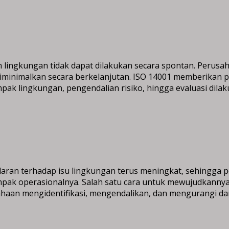
n lingkungan tidak dapat dilakukan secara spontan. Per
 diminimalkan secara berkelanjutan. ISO 14001 memberika
ampak lingkungan, pengendalian risiko, hingga evaluasi dila
ran terhadap isu lingkungan terus meningkat, sehingga p
mpak operasionalnya. Salah satu cara untuk mewujudkann
aan mengidentifikasi, mengendalikan, dan mengurangi dampa