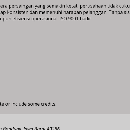
a persaingan yang semakin ketat, perusahaan tidak cuku
ap konsisten dan memenuhi harapan pelanggan. Tanpa sist
n efisiensi operasional. ISO 9001 hadir
te or include some credits.
ota Bandung, Jawa Barat 40286