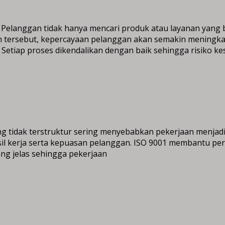
 Pelanggan tidak hanya mencari produk atau layanan yang b
 tersebut, kepercayaan pelanggan akan semakin meningka
 Setiap proses dikendalikan dengan baik sehingga risiko k
g tidak terstruktur sering menyebabkan pekerjaan menjadi
asil kerja serta kepuasan pelanggan. ISO 9001 membantu pe
yang jelas sehingga pekerjaan