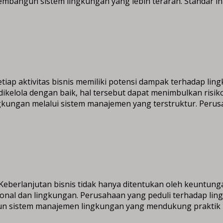
embangun sistem lingkungan yang lebih terarah. Standar 
 aktivitas bisnis memiliki potensi dampak terhadap ling
 dikelola dengan baik, hal tersebut dapat menimbulkan ris
ungan melalui sistem manajemen yang terstruktur. Peru
 Keberlanjutan bisnis tidak hanya ditentukan oleh keuntun
al dan lingkungan. Perusahaan yang peduli terhadap ling
sistem manajemen lingkungan yang mendukung praktik bis