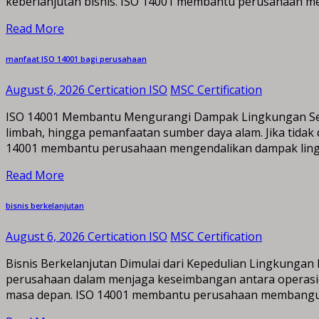
keberlanjutan bisnis. ISO 14001 membantu perusahaan m
Read More
manfaat ISO 14001 bagi perusahaan
August 6, 2026
Certication ISO
MSC Certification
ISO 14001 Membantu Mengurangi Dampak Lingkungan Setiap
limbah, hingga pemanfaatan sumber daya alam. Jika tidak
14001 membantu perusahaan mengendalikan dampak lingk
Read More
bisnis berkelanjutan
August 6, 2026
Certication ISO
MSC Certification
Bisnis Berkelanjutan Dimulai dari Kepedulian Lingkungan
perusahaan dalam menjaga keseimbangan antara operasion
masa depan. ISO 14001 membantu perusahaan membangun 