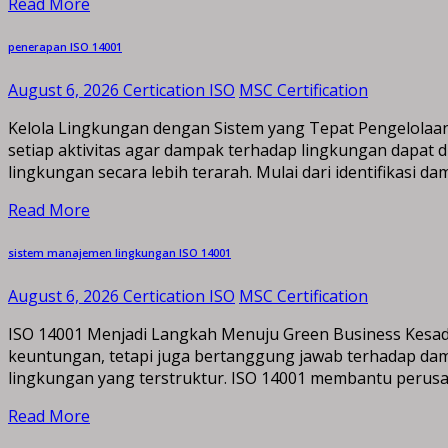
Read More
penerapan ISO 14001
August 6, 2026
Certication ISO
MSC Certification
Kelola Lingkungan dengan Sistem yang Tepat Pengelolaa
setiap aktivitas agar dampak terhadap lingkungan dapat
lingkungan secara lebih terarah. Mulai dari identifikasi d
Read More
sistem manajemen lingkungan ISO 14001
August 6, 2026
Certication ISO
MSC Certification
ISO 14001 Menjadi Langkah Menuju Green Business Kesada
keuntungan, tetapi juga bertanggung jawab terhadap da
lingkungan yang terstruktur. ISO 14001 membantu perusah
Read More