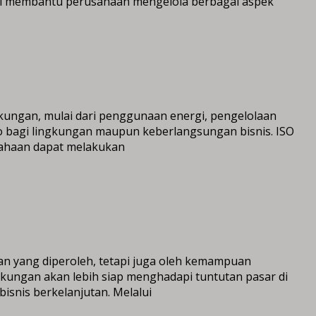
ini membantu perusahaan mengelola berbagai aspek
kungan, mulai dari penggunaan energi, pengelolaan
iko bagi lingkungan maupun keberlangsungan bisnis. ISO
sahaan dapat melakukan
gan yang diperoleh, tetapi juga oleh kemampuan
kungan akan lebih siap menghadapi tuntutan pasar di
nis berkelanjutan. Melalui