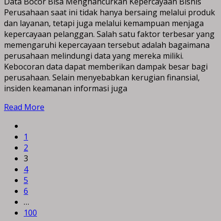
Data Bocor Bisa Menghancurkan Kepercayaan Bisnis
Perusahaan saat ini tidak hanya bersaing melalui produk
dan layanan, tetapi juga melalui kemampuan menjaga
kepercayaan pelanggan. Salah satu faktor terbesar yang
memengaruhi kepercayaan tersebut adalah bagaimana
perusahaan melindungi data yang mereka miliki.
Kebocoran data dapat memberikan dampak besar bagi
perusahaan. Selain menyebabkan kerugian finansial,
insiden keamanan informasi juga
Read More
1
2
3
4
5
6
…
100