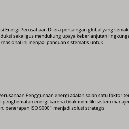
 Energi Perusahaan Di era persaingan global yang semakin k
uksi sekaligus mendukung upaya keberlanjutan lingkungan.
ernasional ini menjadi panduan sistematis untuk
g Perusahaan Penggunaan energi adalah salah satu faktor 
 penghematan energi karena tidak memiliki sistem manaje
n, penerapan ISO 50001 menjadi solusi strategis