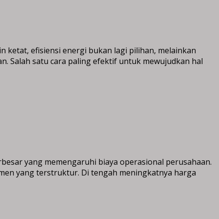
etat, efisiensi energi bukan lagi pilihan, melainkan
 Salah satu cara paling efektif untuk mewujudkan hal
terbesar yang memengaruhi biaya operasional perusahaan.
men yang terstruktur. Di tengah meningkatnya harga