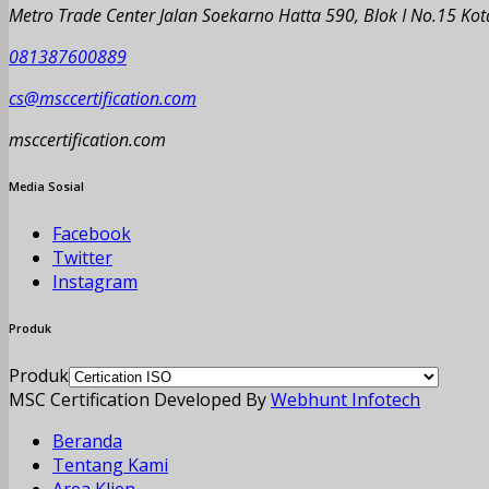
Metro Trade Center Jalan Soekarno Hatta 590, Blok I No.15 K
081387600889
cs@msccertification.com
msccertification.com
Media Sosial
Facebook
Twitter
Instagram
Produk
Produk
MSC Certification Developed By
Webhunt Infotech
Beranda
Tentang Kami