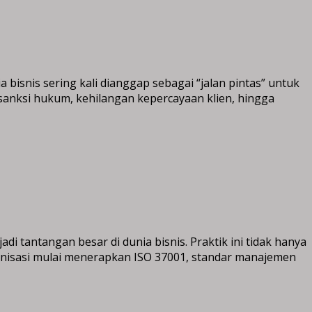
isnis sering kali dianggap sebagai “jalan pintas” untuk
 sanksi hukum, kehilangan kepercayaan klien, hingga
tantangan besar di dunia bisnis. Praktik ini tidak hanya
anisasi mulai menerapkan ISO 37001, standar manajemen