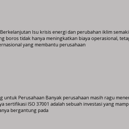
snis Berkelanjutan Isu krisis energi dan perubahan iklim sem
g boros tidak hanya meningkatkan biaya operasional, teta
 internasional yang membantu perusahaan
jang untuk Perusahaan Banyak perusahaan masih ragu men
biaya sertifikasi ISO 37001 adalah sebuah investasi yang ma
asanya bergantung pada