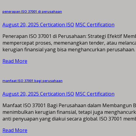
penerapan ISO 37001 di perusahaan
August 20, 2025
Certication ISO
MSC Certification
Penerapan ISO 37001 di Perusahaan: Strategi Efektif Mem
mempercepat proses, memenangkan tender, atau melancarka
kerugian finansial yang bisa menghancurkan perusahaan.
Read More
manfaat ISO 37001 bagi perusahaan
August 20, 2025
Certication ISO
MSC Certification
Manfaat ISO 37001 Bagi Perusahaan dalam Membangun Bisni
menimbulkan kerugian finansial, tetapi juga menghancur
anti penyuapan yang diakui secara global. ISO 37001 me
Read More