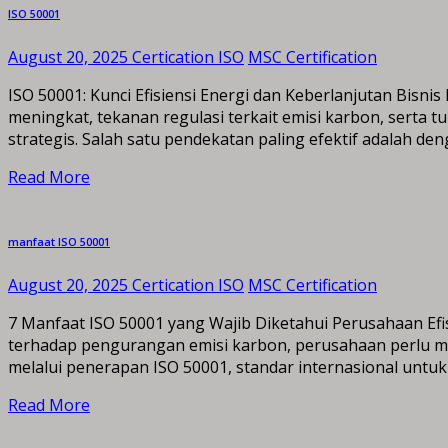
ISO 50001
August 20, 2025
Certication ISO
MSC Certification
ISO 50001: Kunci Efisiensi Energi dan Keberlanjutan Bisnis 
meningkat, tekanan regulasi terkait emisi karbon, sert
strategis. Salah satu pendekatan paling efektif adalah d
Read More
manfaat ISO 50001
August 20, 2025
Certication ISO
MSC Certification
7 Manfaat ISO 50001 yang Wajib Diketahui Perusahaan Efisi
terhadap pengurangan emisi karbon, perusahaan perlu menc
melalui penerapan ISO 50001, standar internasional untuk
Read More