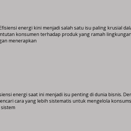
Efisiensi energi kini menjadi salah satu isu paling krusial d
a tuntutan konsumen terhadap produk yang ramah lingkunga
engan menerapkan
ensi energi saat ini menjadi isu penting di dunia bisnis. 
ari cara yang lebih sistematis untuk mengelola konsumsi e
 sistem