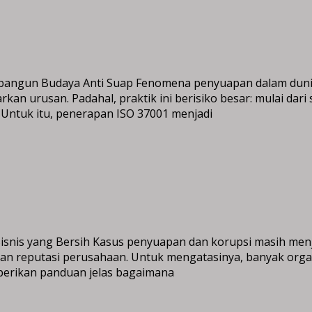
bangun Budaya Anti Suap Fenomena penyuapan dalam dunia b
n urusan. Padahal, praktik ini berisiko besar: mulai dari
 Untuk itu, penerapan ISO 37001 menjadi
s yang Bersih Kasus penyuapan dan korupsi masih menjadi 
kan reputasi perusahaan. Untuk mengatasinya, banyak org
mberikan panduan jelas bagaimana