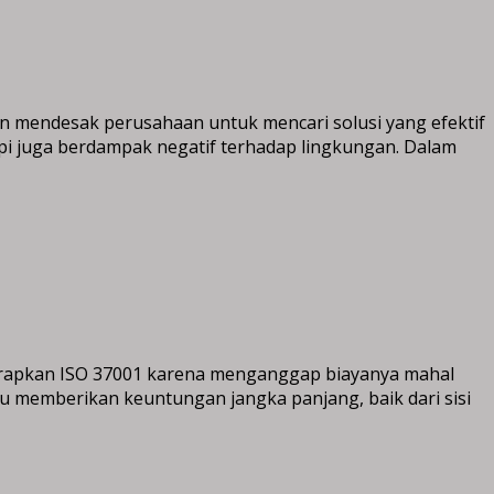
akin mendesak perusahaan untuk mencari solusi yang efektif
pi juga berdampak negatif terhadap lingkungan. Dalam
erapkan ISO 37001 karena menganggap biayanya mahal
mpu memberikan keuntungan jangka panjang, baik dari sisi