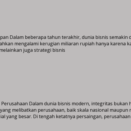
uapan Dalam beberapa tahun terakhir, dunia bisnis semakin d
ahkan mengalami kerugian miliaran rupiah hanya karena ka
elainkan juga strategi bisnis
s Perusahaan Dalam dunia bisnis modern, integritas bukan h
yang melibatkan perusahaan, baik skala nasional maupun m
al yang besar. Di tengah ketatnya persaingan, perusahaan