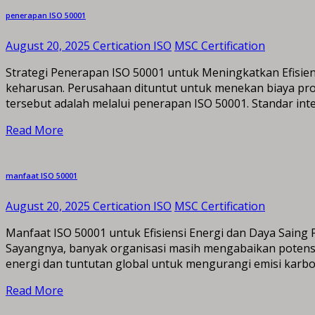
penerapan ISO 50001
August 20, 2025
Certication ISO
MSC Certification
Strategi Penerapan ISO 50001 untuk Meningkatkan Efisiensi
keharusan. Perusahaan dituntut untuk menekan biaya prod
tersebut adalah melalui penerapan ISO 50001. Standar int
Read More
manfaat ISO 50001
August 20, 2025
Certication ISO
MSC Certification
Manfaat ISO 50001 untuk Efisiensi Energi dan Daya Sain
Sayangnya, banyak organisasi masih mengabaikan potensi
energi dan tuntutan global untuk mengurangi emisi karbo
Read More